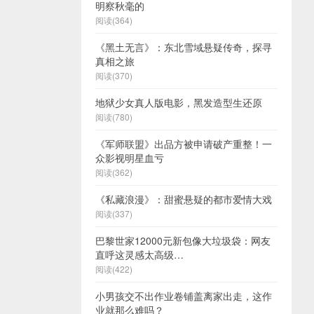
明察秋毫的
阅读(364)
《黑土无言》：东北雪域悬疑传奇，探寻
真相之旅
阅读(370)
地狱少女真人版电影，黑发造型生还原
阅读(780)
《军师联盟》出品方被申请破产重整！一
众影视明星血亏
阅读(362)
《私藏浪漫》：甜蜜悬疑的都市爱情大戏
阅读(337)
巴黎世家12000元新包像大垃圾袋：网友
直呼这灵感太高级…
阅读(422)
小男孩交不出作业卷铺盖离家出走，这作
业就那么难吗？