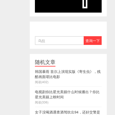
随机文章
韩国暴雨 首尔上演现实版《寄生虫》，残
酷画面堪比电影
阅读(402)
电视剧你比星光美丽什么时候播出？你比
星光美丽上映时间
阅读(336)
女子没喝酒遇查酒驾吹出94，还好交警是