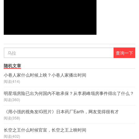
随机文章
小巷人家什么时候上映？小巷人家播出时间
阅读(414)
明星塌房险已出为何国内不敢承保？从李易峰塌房事件得出了什么？
阅读(360)
《用小强的视角发IG照片》日本药厂Earth，网友觉得很有才
阅读(358)
长空之王什么时候官宣，长空之王上映时间
阅读(402)