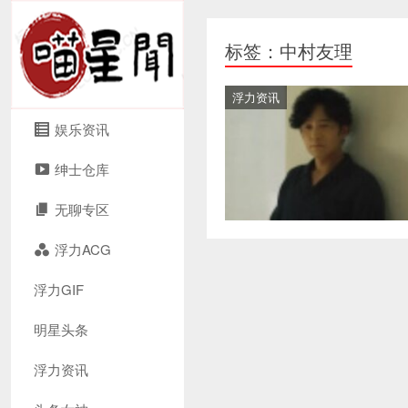
标签：中村友理
浮力资讯
娱乐资讯
绅士仓库
无聊专区
浮力ACG
浮力GIF
明星头条
浮力资讯