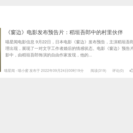
《窗边》电影发布预告片：稻垣吾郎中的村里伙伴
喵星闻电影信息 9月22日，日本电影《窗边》发布预告，主演稻垣吾
理出现，展现了一对文字工作者婚后的情感状态。电影《窗边》预告
影中，由稻垣吾郎饰演的自由作家发现，他的...
喵星闻 - 喵小蜜 发布于 2022年09月24日00时19分
阅读(319)
评论(0)