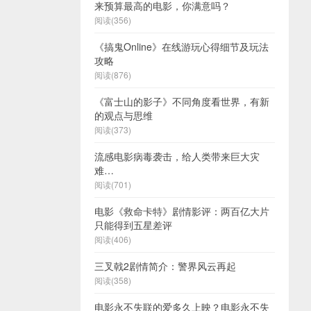
来预算最高的电影，你满意吗？
阅读(356)
《搞鬼Online》在线游玩心得细节及玩法
攻略
阅读(876)
《富士山的影子》不同角度看世界，有新
的观点与思维
阅读(373)
流感电影病毒袭击，给人类带来巨大灾
难…
阅读(701)
电影《救命卡特》剧情影评：两百亿大片
只能得到五星差评
阅读(406)
三叉戟2剧情简介：警界风云再起
阅读(358)
电影永不失联的爱多久上映？电影永不失