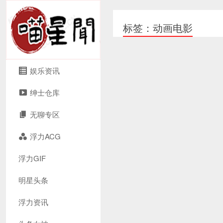
标签：动画电影
娱乐资讯
绅士仓库
无聊专区
浮力ACG
浮力GIF
明星头条
浮力资讯