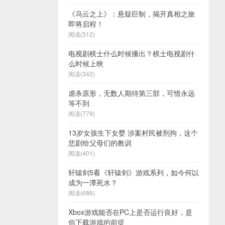
《乌云之上》：悬疑巨制，揭开真相之旅
即将启程！
阅读(312)
电视剧棋士什么时候播出？棋士电视剧什
么时候上映
阅读(342)
虐杀原形，无数人期待第三部，可惜永远
等不到
阅读(779)
13岁女孩生下女婴 涉案村民被刑拘，这个
悲剧给父母们的教训
阅读(401)
轩辕剑5看《轩辕剑》游戏系列，如今何以
成为一潭死水？
阅读(686)
Xbox游戏能否在PC上是否运行良好，是
你下载游戏的前提