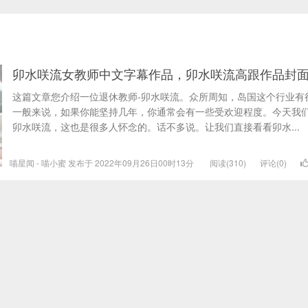
卯水咲流女教师中文字幕作品，卯水咲流高跟作品封
这篇文章您介绍一位退休教师-卯水咲流。众所周知，岛国这个行业有
一般来说，如果你能坚持几年，你通常会有一些受欢迎程度。今天我
卯水咲流，这也是很多人怀念的。话不多说。让我们直接看看卯水...
喵星闻 - 喵小蜜 发布于 2022年09月26日00时13分
阅读(310)
评论(0)