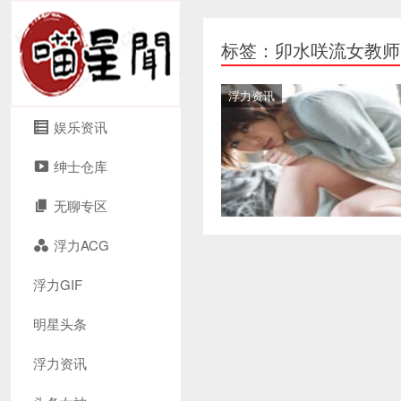
标签：卯水咲流女教师
浮力资讯
娱乐资讯
绅士仓库
无聊专区
浮力ACG
浮力GIF
明星头条
浮力资讯