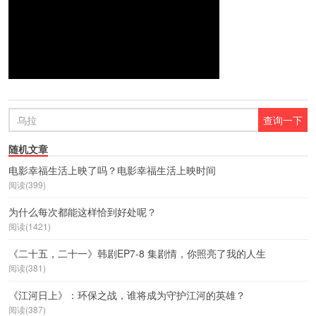
随机文章
电影幸福生活上映了吗？电影幸福生活上映时间
阅读(399)
为什么每次都能这样恰到好处呢？
阅读(1421)
《二十五，二十一》韩剧EP7-8 集剧情，你照亮了我的人生
阅读(381)
《江河日上》：环保之战，谁将成为守护江河的英雄？
阅读(387)