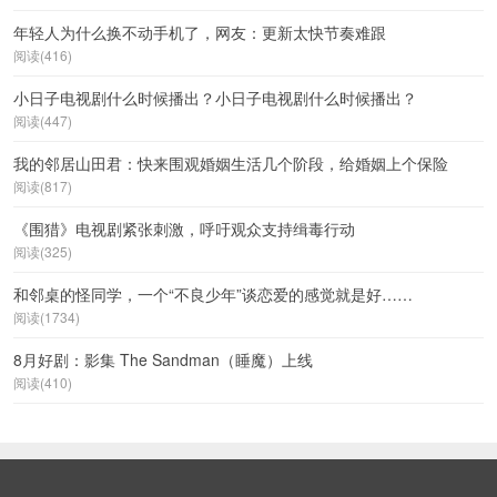
年轻人为什么换不动手机了，网友：更新太快节奏难跟
阅读(416)
小日子电视剧什么时候播出？小日子电视剧什么时候播出？
阅读(447)
我的邻居山田君：快来围观婚姻生活几个阶段，给婚姻上个保险
阅读(817)
《围猎》电视剧紧张刺激，呼吁观众支持缉毒行动
阅读(325)
和邻桌的怪同学，一个“不良少年”谈恋爱的感觉就是好……
阅读(1734)
8月好剧：影集 The Sandman（睡魔）上线
阅读(410)