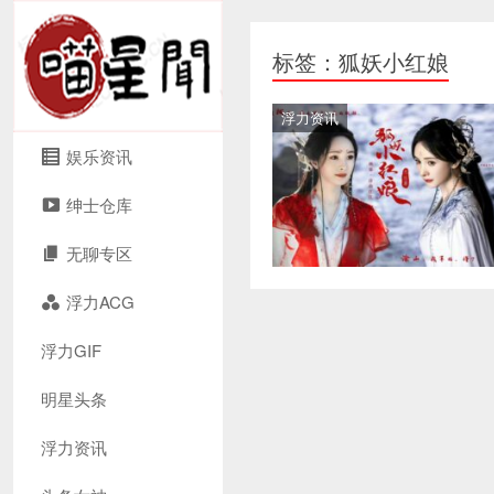
标签：狐妖小红娘
浮力资讯
娱乐资讯
绅士仓库
无聊专区
浮力ACG
浮力GIF
明星头条
浮力资讯