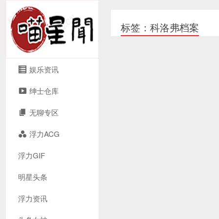
标签：科洛弗档案
娱乐资讯
绅士仓库
无聊专区
浮力ACG
浮力GIF
明星头条
浮力资讯