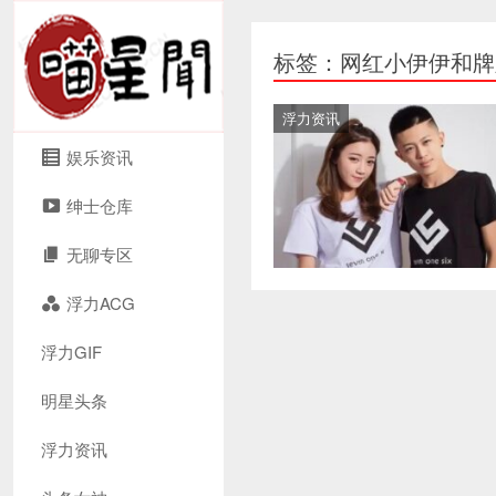
标签：网红小伊伊和牌
浮力资讯
娱乐资讯
绅士仓库
无聊专区
浮力ACG
浮力GIF
明星头条
浮力资讯