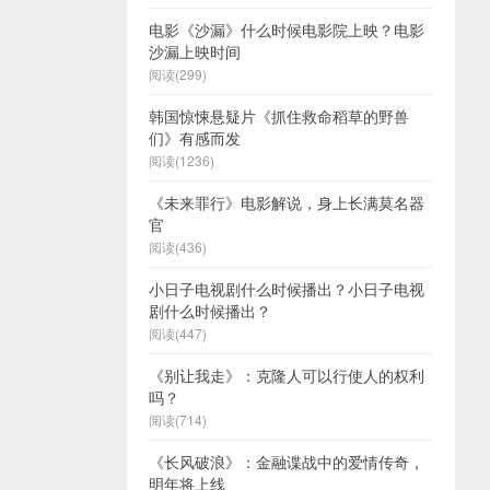
电影《沙漏》什么时候电影院上映？电影
沙漏上映时间
阅读(299)
韩国惊悚悬疑片《抓住救命稻草的野兽
们》有感而发
阅读(1236)
《未来罪行》电影解说，身上长满莫名器
官
阅读(436)
小日子电视剧什么时候播出？小日子电视
剧什么时候播出？
阅读(447)
《别让我走》：克隆人可以行使人的权利
吗？
阅读(714)
《长风破浪》：金融谍战中的爱情传奇，
明年将上线