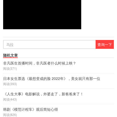
随机文章
非凡医生首播时间，非凡医者什么时候上映？
阅读(371)
日本女生票选《最想变成的脸 2022年》，美女就只有那一位
阅读(393)
《人生大事》电影解说，外婆走了，新爸爸来了！
阅读(443)
韩剧《模范计程车》观后简短心得
阅读(826)