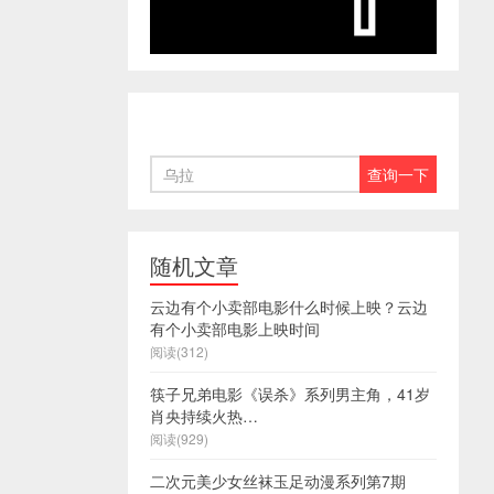
随机文章
云边有个小卖部电影什么时候上映？云边
有个小卖部电影上映时间
阅读(312)
筷子兄弟电影《误杀》系列男主角，41岁
肖央持续火热…
阅读(929)
二次元美少女丝袜玉足动漫系列第7期