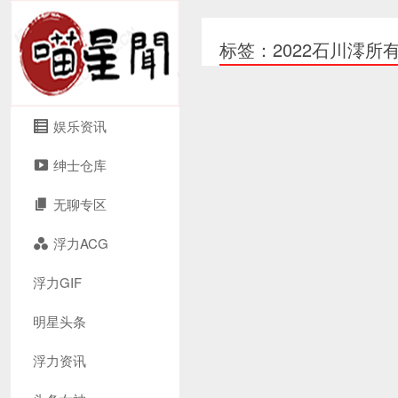
标签：2022石川澪所
娱乐资讯
绅士仓库
无聊专区
浮力ACG
浮力GIF
明星头条
浮力资讯