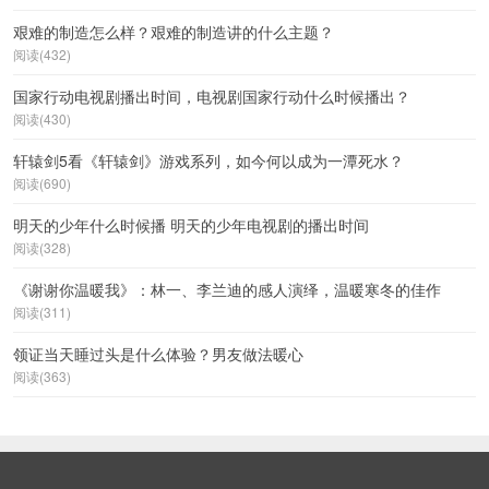
艰难的制造怎么样？艰难的制造讲的什么主题？
阅读(432)
国家行动电视剧播出时间，电视剧国家行动什么时候播出？
阅读(430)
轩辕剑5看《轩辕剑》游戏系列，如今何以成为一潭死水？
阅读(690)
明天的少年什么时候播 明天的少年电视剧的播出时间
阅读(328)
《谢谢你温暖我》：林一、李兰迪的感人演绎，温暖寒冬的佳作
阅读(311)
领证当天睡过头是什么体验？男友做法暖心
阅读(363)