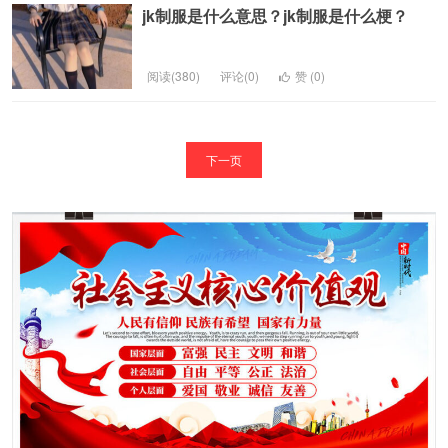
jk制服是什么意思？jk制服是什么梗？
阅读(380)
评论(0)
赞 (
0
)
下一页