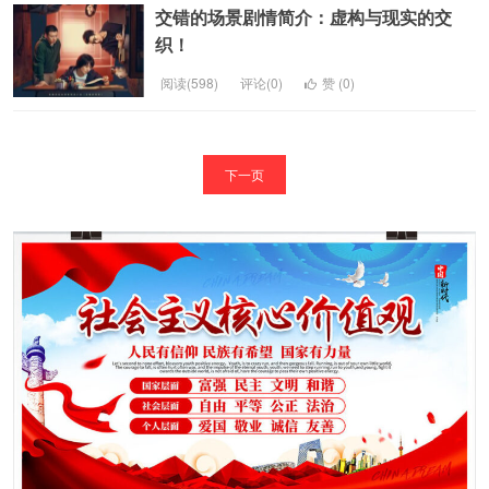
交错的场景剧情简介：虚构与现实的交
织！
阅读(598)
评论(0)
赞 (
0
)
下一页