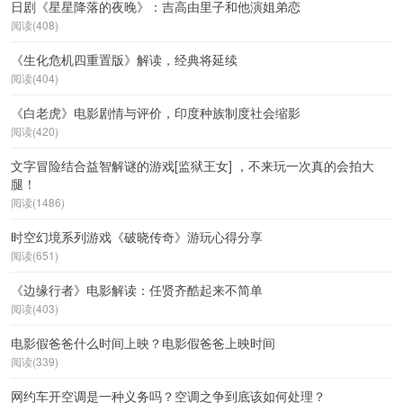
日剧《星星降落的夜晚》：吉高由里子和他演姐弟恋
阅读(408)
《生化危机四重置版》解读，经典将延续
阅读(404)
《白老虎》电影剧情与评价，印度种族制度社会缩影
阅读(420)
文字冒险结合益智解谜的游戏[监狱王女] ，不来玩一次真的会拍大
腿！
阅读(1486)
时空幻境系列游戏《破晓传奇》游玩心得分享
阅读(651)
《边缘行者》电影解读：任贤齐酷起来不简单
阅读(403)
电影假爸爸什么时间上映？电影假爸爸上映时间
阅读(339)
网约车开空调是一种义务吗？空调之争到底该如何处理？