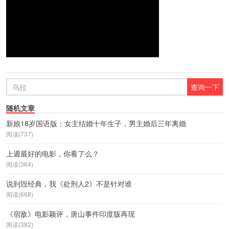
随机文章
新娘18岁国语版：女主结婚十年生子，男主婚后三年离婚
阅读(737)
上週最好的电影，你看了么？
阅读(364)
说到毁经典，我《处刑人2》不是针对谁
阅读(668)
《宿敌》电影颖评，唐山事件印度版再现
阅读(382)