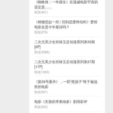
《蜘蛛侠：一年级生》在漫威电影宇宙的
设定是……
阅读(401)
《稍微想起一些 / 回到恋爱终结时》爱情
电影会是今年最佳吗？
阅读(376)
二次元美少女丝袜玉足动漫系列第30期
[6P]
阅读(3588)
二次元美少女丝袜玉足动漫系列第37期
[17P]
阅读(1690)
《第39号案件》，一部“熊孩子”终于被战
胜的电影
阅读(697)
电影《失落的李奥纳多》剧情影评
阅读(403)