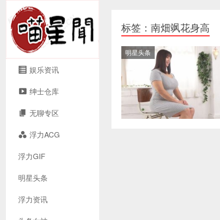
标签：南畑飒花身高
明星头条
娱乐资讯
绅士仓库
无聊专区
浮力ACG
浮力GIF
明星头条
浮力资讯