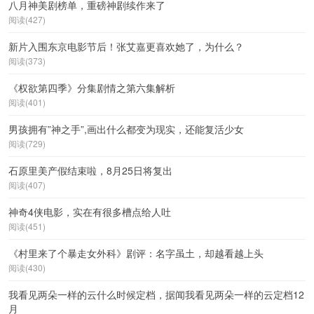
八月神美剧榜单，重磅神剧续作来了
阅读(427)
新片入围东京电影节后！张艾嘉更喜欢她了，为什么？
阅读(373)
《权欲第四季》分集剧情之第六集解析
阅读(401)
男孩拥有”神之手”,画出什么都变为现实，还能复活少女
阅读(729)
石原里美产假结束啦，8月25日将复出
阅读(407)
神奇4侠电影，实在有很多槽点给人吐
阅读(451)
《村里来了个暴走女外科》剧评：名字虽土，却越看越上头
阅读(430)
我看见两朵一样的云什么时候定档，据闻我看见两朵一样的云定档12
月