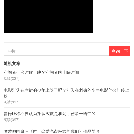
随机文章
守阙者什么时候上映？守阙者的上映时间
阅读(337)
电影消失在老街的少年上映了吗？消失在老街的少年电影什么时候上
映
阅读(317)
曹德旺称不要认为穿袈裟就是和尚，智者一语中的
阅读(397)
做爱做的事－《位于恋爱光谱极端的我们》作品简介