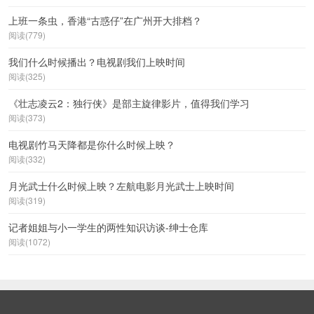
上班一条虫，香港“古惑仔”在广州开大排档？
阅读(779)
我们什么时候播出？电视剧我们上映时间
阅读(325)
《壮志凌云2：独行侠》是部主旋律影片，值得我们学习
阅读(373)
电视剧竹马天降都是你什么时候上映？
阅读(332)
月光武士什么时候上映？左航电影月光武士上映时间
阅读(319)
记者姐姐与小一学生的两性知识访谈-绅士仓库
阅读(1072)