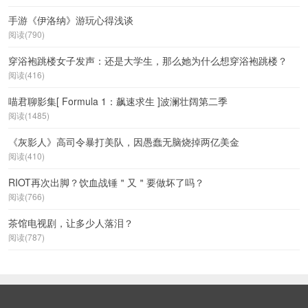
手游《伊洛纳》游玩心得浅谈
阅读(790)
穿浴袍跳楼女子发声：还是大学生，那么她为什么想穿浴袍跳楼？
阅读(416)
喵君聊影集[ Formula 1：飙速求生 ]波澜壮阔第二季
阅读(1485)
《灰影人》高司令暴打美队，因愚蠢无脑烧掉两亿美金
阅读(410)
RIOT再次出脚？饮血战锤＂又＂要做坏了吗？
阅读(766)
茶馆电视剧，让多少人落泪？
阅读(787)