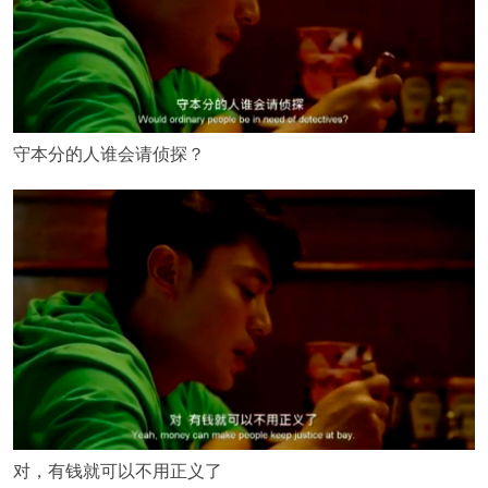
守本分的人谁会请侦探？
对，有钱就可以不用正义了