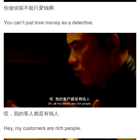
你做侦探不能只爱钱啊.
You can’t just love money as a detective.
哎，我的客人都是有钱人.
Hey, my customers are rich people.