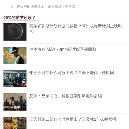
下一篇
你心中的杀手之王，是否在这个榜单里
90%的喵友还读了
阿尔忒弥斯计划什么时候播？阿尔忒弥斯计划上映时
间
奥本海默IMAX 70mm胶片版重磅回归
年会不能停什么时候上映？年会不能停上映时间
怒潮：兄弟同心，解恨狂潮引爆电影后续
三叉戟第二部什么时候播出？三叉戟2什么时候播