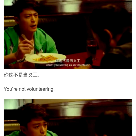
你这不是当义工.
You’re not volunteering.