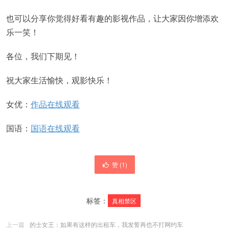
也可以分享你觉得好看有趣的影视作品，让大家因你增添欢
乐一笑！
各位，我们下期见！
祝大家生活愉快，观影快乐！
女优：
作品在线观看
国语：
国语在线观看
赞 (
1
)
标签：
真相禁区
上一篇
的士女王：如果有这样的出租车，我发誓再也不打网约车