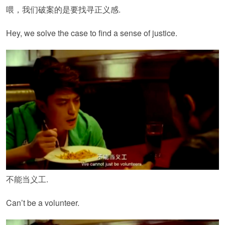
喂，我们破案的是要找寻正义感.
Hey, we solve the case to find a sense of justice.
不能当义工.
Can’t be a volunteer.