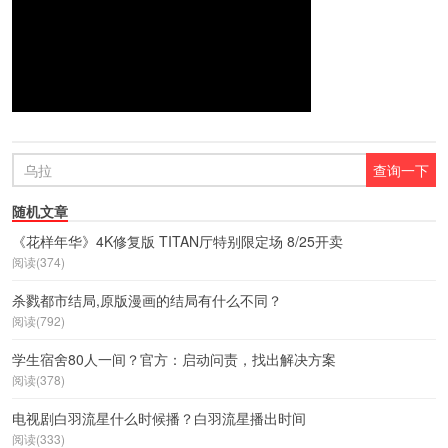
随机文章
《花样年华》4K修复版 TITAN厅特别限定场 8/25开卖
阅读(374)
杀戮都市结局,原版漫画的结局有什么不同？
阅读(792)
学生宿舍80人一间？官方：启动问责，找出解决方案
阅读(378)
电视剧白羽流星什么时候播？白羽流星播出时间
阅读(333)