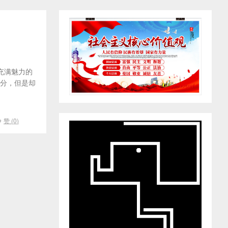
充满魅力的
公分，但是却
赞 (
0
)