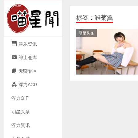
标签：雏菊翼
明星头条
娱乐资讯
绅士仓库
无聊专区
浮力ACG
浮力GIF
明星头条
浮力资讯