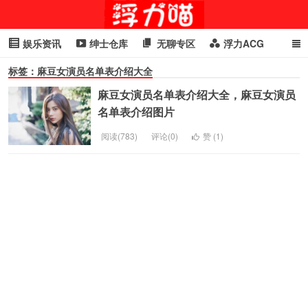
娱乐资讯
绅士仓库
无聊专区
浮力ACG
标签：麻豆女演员名单表介绍大全
浮力GIF
明星头条
浮力资讯
头条女神
萌妹专区
麻豆女演员名单表介绍大全，麻豆女演员
cosplay
喵星闻
名单表介绍图片
阅读(783)
评论(0)
赞 (
1
)