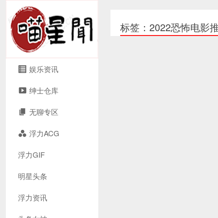
标签：2022恐怖电影
娱乐资讯
绅士仓库
无聊专区
浮力ACG
浮力GIF
明星头条
浮力资讯