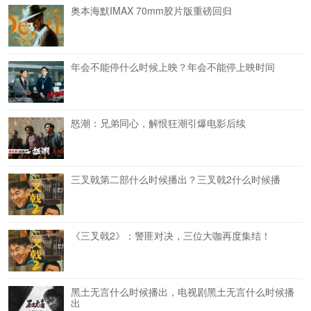
奥本海默IMAX 70mm胶片版重磅回归
年会不能停什么时候上映？年会不能停上映时间
怒潮：兄弟同心，解恨狂潮引爆电影后续
三叉戟第二部什么时候播出？三叉戟2什么时候播
《三叉戟2》：警匪对决，三位大咖再度集结！
黑土无言什么时候播出，电视剧黑土无言什么时候播
出