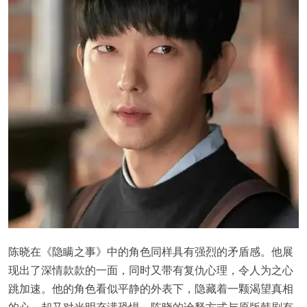
陈晓在《隐瞒之事》中的角色同样具有强烈的矛盾感。他展
现出了深情款款的一面，同时又带有复仇心理，令人为之心
跳加速。他的角色看似平静的外表下，隐藏着一颗渴望真相
的心，却又对光明充满恐惧。陈晓的诠释方式与原版韩剧有