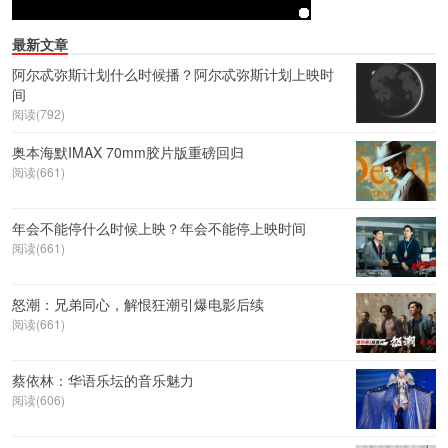
最新文章
阿尔忒弥斯计划什么时候播？阿尔忒弥斯计划上映时
间
阅读(792)
奥本海默IMAX 70mm胶片版重磅回归
阅读(661)
年会不能停什么时候上映？年会不能停上映时间
阅读(661)
怒潮：兄弟同心，解恨狂潮引爆电影后续
阅读(661)
蔡依林：华语乐坛的音乐魅力
阅读(606)