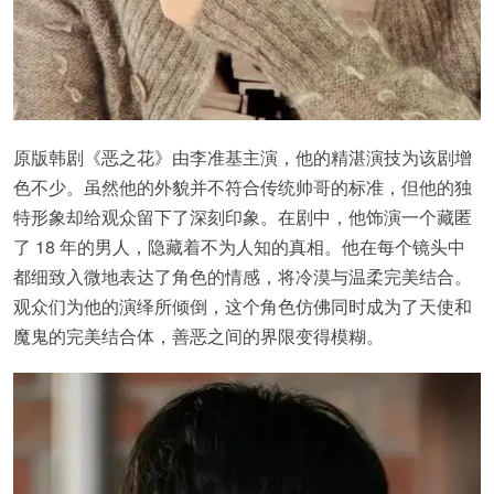
原版韩剧《恶之花》由李准基主演，他的精湛演技为该剧增
色不少。虽然他的外貌并不符合传统帅哥的标准，但他的独
特形象却给观众留下了深刻印象。在剧中，他饰演一个藏匿
了 18 年的男人，隐藏着不为人知的真相。他在每个镜头中
都细致入微地表达了角色的情感，将冷漠与温柔完美结合。
观众们为他的演绎所倾倒，这个角色仿佛同时成为了天使和
魔鬼的完美结合体，善恶之间的界限变得模糊。