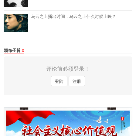
乌云之上播出时间，乌云之上什么时候上映？
颁布圣旨
0
评论前必须登录！
登陆
注册