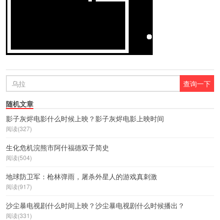
随机文章
影子灰烬电影什么时候上映？影子灰烬电影上映时间
阅读(327)
生化危机浣熊市阿什福德双子简史
阅读(504)
地球防卫军：枪林弹雨，屠杀外星人的游戏真刺激
阅读(917)
沙尘暴电视剧什么时间上映？沙尘暴电视剧什么时候播出？
阅读(331)