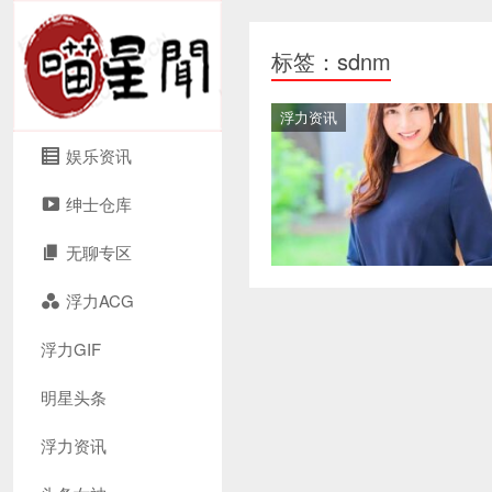
标签：sdnm
浮力资讯
娱乐资讯
绅士仓库
无聊专区
浮力ACG
浮力GIF
明星头条
浮力资讯