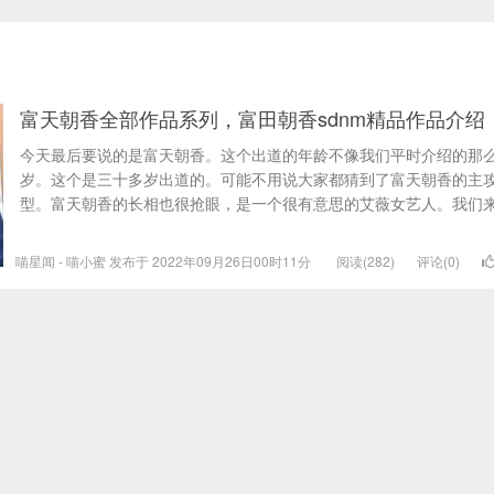
富天朝香全部作品系列，富田朝香sdnm精品作品介绍
今天最后要说的是富天朝香。这个出道的年龄不像我们平时介绍的那
岁。这个是三十多岁出道的。可能不用说大家都猜到了富天朝香的主
型。富天朝香的长相也很抢眼，是一个很有意思的艾薇女艺人。我们来.
喵星闻 - 喵小蜜 发布于 2022年09月26日00时11分
阅读(282)
评论(0)