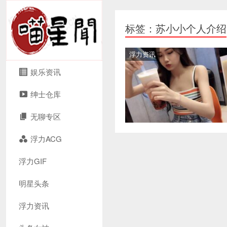
标签：苏小小个人介绍
浮力资讯
娱乐资讯
绅士仓库
无聊专区
浮力ACG
浮力GIF
明星头条
浮力资讯