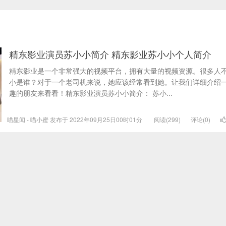
精东影业演员苏小小简介 精东影业苏小小个人简介
精东影业是一个非常强大的视频平台，拥有大量的视频资源。很多人
小是谁？对于一个老司机来说，她应该经常看到她。让我们详细介绍
趣的朋友来看看！精东影业演员苏小小简介： 苏小...
喵星闻 - 喵小蜜 发布于 2022年09月25日00时01分
阅读(299)
评论(0)