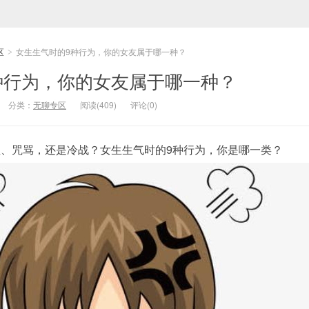
区
女生生气时的9种行为，你的女友属于哪一种？
>
种行为，你的女友属于哪一种？
分类：
无聊专区
阅读(409)
评论(0)
、咒骂，还是冷战？女生生气时的9种行为，你是哪一类？