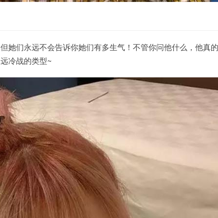
，但她们永远不会告诉你她们有多生气！不管你问他什么，他真
远冷战的类型~