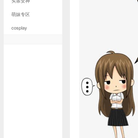
头条女神
萌妹专区
cosplay