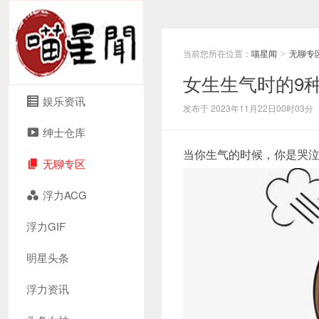
当前您所在位置：
喵星闻
无聊专
>
女生生气时的9
娱乐资讯
发布于 2023年11月22日00时03分
绅士仓库
当你生气的时候，你是哭泣
无聊专区
浮力ACG
浮力GIF
明星头条
浮力资讯