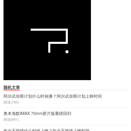
随机文章
阿尔忒弥斯计划什么时候播？阿尔忒弥斯计划上映时间
阅读(790)
奥本海默IMAX 70mm胶片版重磅回归
阅读(661)
年会不能停什么时候上映？年会不能停上映时间