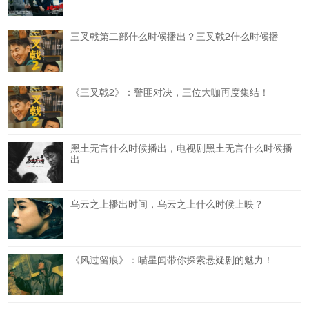
三叉戟第二部什么时候播出？三叉戟2什么时候播
《三叉戟2》：警匪对决，三位大咖再度集结！
黑土无言什么时候播出，电视剧黑土无言什么时候播
出
乌云之上播出时间，乌云之上什么时候上映？
《风过留痕》：喵星闻带你探索悬疑剧的魅力！