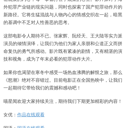
外犯罪产业链的现实问题，同时也探索了国产犯罪动作片的
新路径。它将生猛混战与人物内心的情感交织在一起，暗黑
的基调中不乏对人性善恶的思考。
这部电影令人期待不已。张家辉、阮经天、王大陆等实力派
演员的倾情演绎，让我们为他们为家人亲朋和公道正义而拼
命复仇的勇气所感动。影片既有紧凑的剧情，又有精湛的演
技和视角，成为了年末必看的犯罪动作大片。
如果你也渴望在寒冬中感受一场热血沸腾的解恨之旅，那么
《怒潮》绝对不容错过。目前电影正在全国热映中，让我们
一起期待它带给我们的震撼和感动吧！
喵星闻欢迎大家持续关注，期待我们下期更加精彩的内容！
女优：
作品在线观看
国语：
国语在线观看