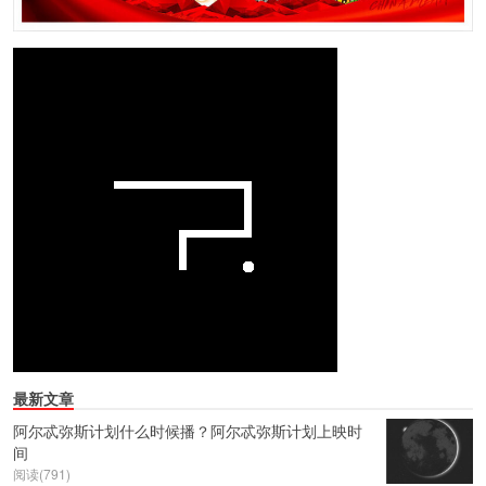
最新文章
阿尔忒弥斯计划什么时候播？阿尔忒弥斯计划上映时
间
阅读(791)