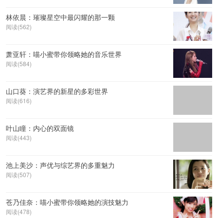
林依晨：璀璨星空中最闪耀的那一颗
阅读(562)
萧亚轩：喵小蜜带你领略她的音乐世界
阅读(584)
山口葵：演艺界的新星的多彩世界
阅读(616)
叶山瞳：内心的双面镜
阅读(443)
池上美沙：声优与综艺界的多重魅力
阅读(507)
苍乃佳奈：喵小蜜带你领略她的演技魅力
阅读(478)