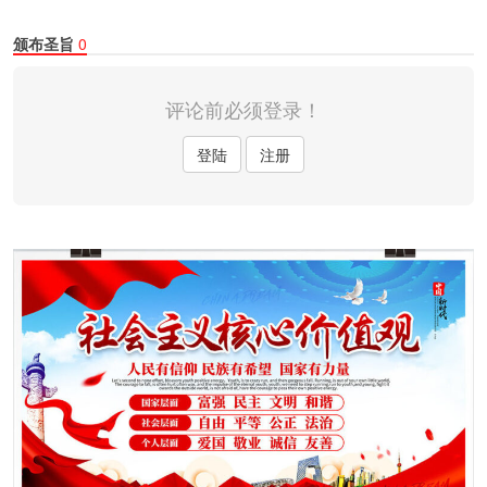
颁布圣旨
0
评论前必须登录！
登陆
注册