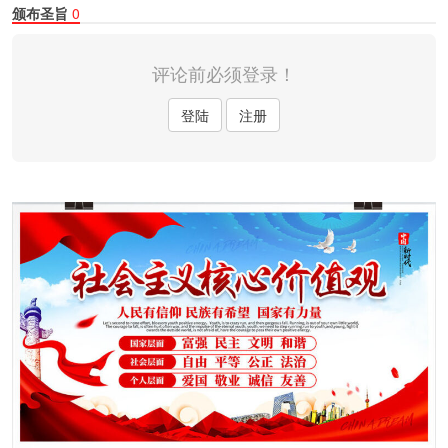
颁布圣旨
0
评论前必须登录！
登陆
注册