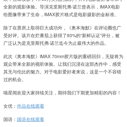
全新的观影体验。导演克里斯托弗·诺兰曾表示，IMAX电影
给图像带来了生命，IMAX胶片格式是电影摄影的金标准。
除了在票房上取得巨大成功外，《奥本海默》在评论圈也广
受好评。该片在烂番茄上获得了93%的“新鲜认证”评分，被
广泛认为是克里斯托弗·诺兰迄今为止最伟大的作品。
此次《奥本海默》IMAX 70mm胶片版的重磅回归，无疑将为
观众带来全新的视听体验。让我们沉浸在这部杰作中，感受
其无与伦比的魅力。对于电影爱好者来说，这是一个不容错
过的机会。
喵星闻欢迎大家持续关注，期待我们下期更加精彩的内容！
女优：
作品在线观看
国语：
国语在线观看