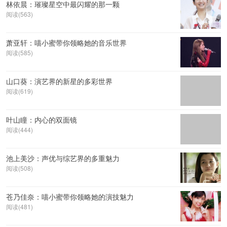
林依晨：璀璨星空中最闪耀的那一颗
阅读(563)
萧亚轩：喵小蜜带你领略她的音乐世界
阅读(585)
山口葵：演艺界的新星的多彩世界
阅读(619)
叶山瞳：内心的双面镜
阅读(444)
池上美沙：声优与综艺界的多重魅力
阅读(508)
苍乃佳奈：喵小蜜带你领略她的演技魅力
阅读(481)