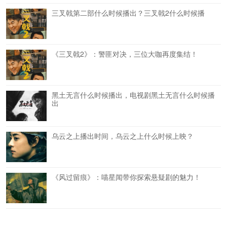
三叉戟第二部什么时候播出？三叉戟2什么时候播
《三叉戟2》：警匪对决，三位大咖再度集结！
黑土无言什么时候播出，电视剧黑土无言什么时候播
出
乌云之上播出时间，乌云之上什么时候上映？
《风过留痕》：喵星闻带你探索悬疑剧的魅力！