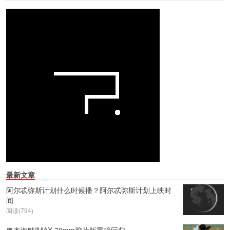
最新文章
阿尔忒弥斯计划什么时候播？阿尔忒弥斯计划上映时
间
阅读(794)