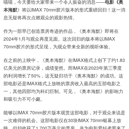
喵喵，今天要给大家带来一个令人振奋的消息——
电影《奥
本海默
》将以IMAX 70mm胶片版本的形式重磅回归！这一消
息无疑将再次点燃观众的观影热情。
作为一部早已创造票房奇迹的作品，《奥本海默》即将在
2024年1月与观众再度见面。这次回归的版本将以IMAX
70mm胶片的形式呈现，为观众带来全新的视听体验。
在之前的上映中，《奥本海默》在IMAX格式上创下了约1.83
亿美元的票房记录，成绩斐然。而IMAX在2023年第三季度
的利润增长了50%，这无疑归功于《奥本海默》的成功。这
部电影还是IMAX格式上放映的票房收入最高的五部电影之
一，其他四部均为科幻巨制。可见，《奥本海默》的影响力
和吸引力不可小觑。
能够以IMAX 70mm胶片版本观赏这部电影，对于观众来说是
一次难得的机会。这部电影仅在30块IMAX 70mm银幕上放
映，但却收获了1,700万美元的票房，并为电影爱好者带来了