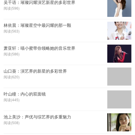
吴千语：璀璨闪耀演艺新星的多彩世界
阅读(596)
林依晨：璀璨星空中最闪耀的那一颗
阅读(563)
萧亚轩：喵小蜜带你领略她的音乐世界
阅读(586)
山口葵：演艺界的新星的多彩世界
阅读(620)
叶山瞳：内心的双面镜
阅读(445)
池上美沙：声优与综艺界的多重魅力
阅读(508)