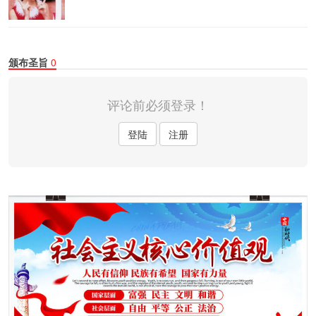
颁布圣旨
0
评论前必须登录！
登陆
注册