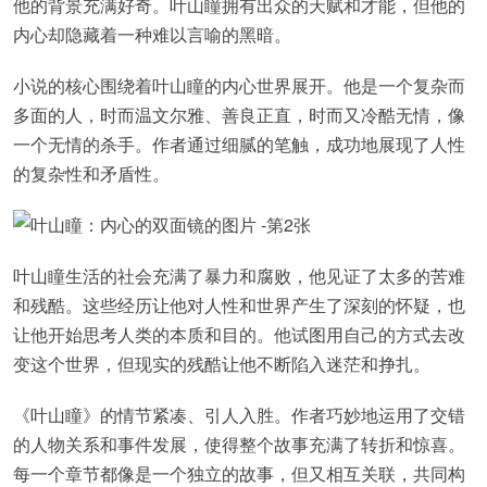
他的背景充满好奇。叶山瞳拥有出众的天赋和才能，但他的
内心却隐藏着一种难以言喻的黑暗。
小说的核心围绕着叶山瞳的内心世界展开。他是一个复杂而
多面的人，时而温文尔雅、善良正直，时而又冷酷无情，像
一个无情的杀手。作者通过细腻的笔触，成功地展现了人性
的复杂性和矛盾性。
叶山瞳生活的社会充满了暴力和腐败，他见证了太多的苦难
和残酷。这些经历让他对人性和世界产生了深刻的怀疑，也
让他开始思考人类的本质和目的。他试图用自己的方式去改
变这个世界，但现实的残酷让他不断陷入迷茫和挣扎。
《叶山瞳》的情节紧凑、引人入胜。作者巧妙地运用了交错
的人物关系和事件发展，使得整个故事充满了转折和惊喜。
每一个章节都像是一个独立的故事，但又相互关联，共同构