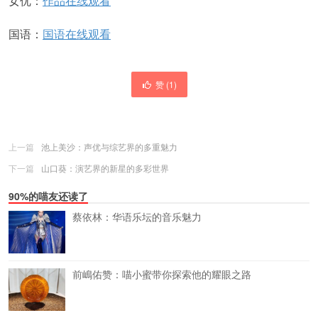
女优：
作品在线观看
国语：
国语在线观看
赞 (
1
)
上一篇
池上美沙：声优与综艺界的多重魅力
下一篇
山口葵：演艺界的新星的多彩世界
90%的喵友还读了
蔡依林：华语乐坛的音乐魅力
前嶋佑赞：喵小蜜带你探索他的耀眼之路