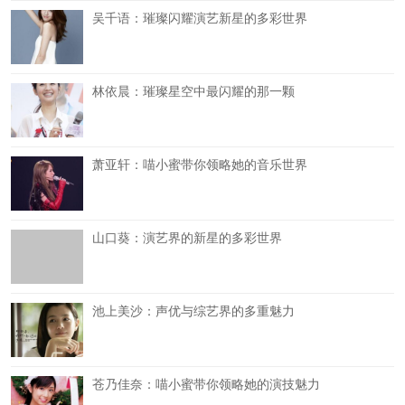
吴千语：璀璨闪耀演艺新星的多彩世界
林依晨：璀璨星空中最闪耀的那一颗
萧亚轩：喵小蜜带你领略她的音乐世界
山口葵：演艺界的新星的多彩世界
池上美沙：声优与综艺界的多重魅力
苍乃佳奈：喵小蜜带你领略她的演技魅力