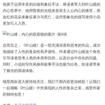
他善于运用丰富的比喻和象征手法，将读者带入到叶山瞳的
内心世界中。他用昏黄的光线来形容主人公内心的痛苦，用
血红的花朵来象征暴力与死亡，这些形象化的描写使得小说
更加引人入胜。
总而言之，《叶山瞳》是一部充满深度和思考的作品，成功
地描绘了人性的复杂性和矛盾性。作者通过叶山瞳这个角色
引导读者思考人类的本质和目的，以及社会中存在的问题。
同时，小说的写作风格和叙事手法也极为出色，给读者带来
了极佳的阅读体验。
喵星闻欢迎大家持续关注，我们下期内容更加精彩！让我们
一起领略《叶山瞳》中所展现的人性的复杂之美，感受作家
的独特创意！