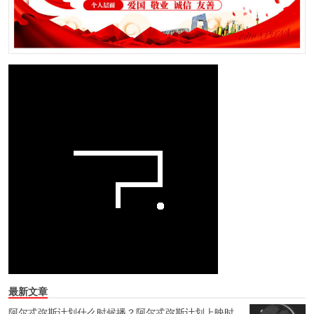
最新文章
阿尔忒弥斯计划什么时候播？阿尔忒弥斯计划上映时