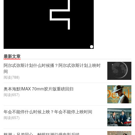
最新文章
阿尔忒弥斯计划什么时候播？阿尔忒弥斯计划上映时
间
阅读(788)
奥本海默IMAX 70mm胶片版重磅回归
阅读(657)
年会不能停什么时候上映？年会不能停上映时间
阅读(657)
怒潮：兄弟同心，解恨狂潮引爆电影后续