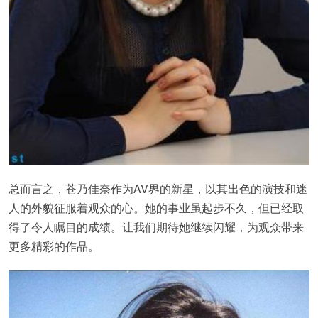
总而言之，苍乃佳奈作为AV界的新星，以其出色的演技和迷
人的外貌征服着观众的心。她的事业虽起步不久，但已经取
得了令人瞩目的成绩。让我们期待她继续闪耀，为观众带来
更多精彩的作品。