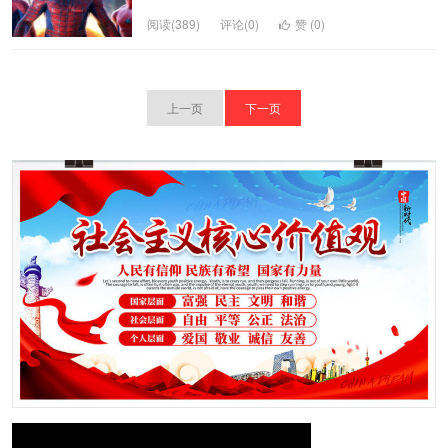
阅读(389)
评论(0)
赞 (
0
)
上一页
下一页