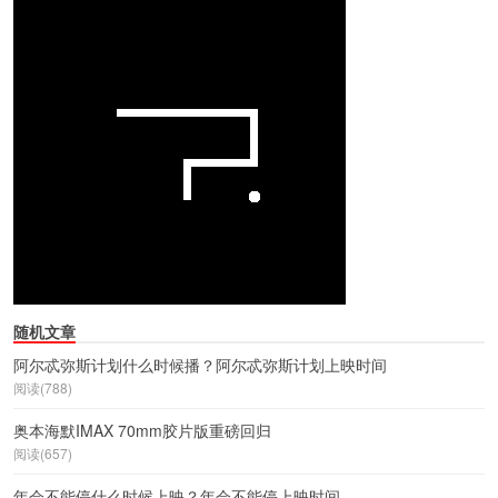
随机文章
阿尔忒弥斯计划什么时候播？阿尔忒弥斯计划上映时间
阅读(788)
奥本海默IMAX 70mm胶片版重磅回归
阅读(657)
年会不能停什么时候上映？年会不能停上映时间