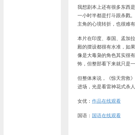
我想剧本上还有很多东西
一小时半都是打斗跟杀戮
主角的心境转折，也很难
本片在印度、泰国、孟加
殿的摆设都很有水准，如
像是大毒枭的角色其实很
怖，但整部看下来就只是
但整体来说，《惊天营救
进场，光是看雷神花式杀人就
女优：
作品在线观看
国语：
国语在线观看