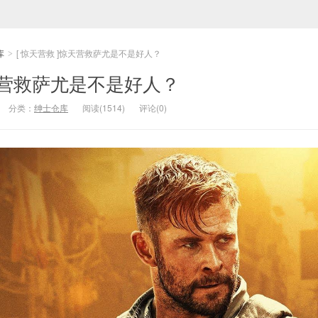
库
[ 惊天营救 ]惊天营救萨尤是不是好人？
>
惊天营救萨尤是不是好人？
分类：
绅士仓库
阅读(1514)
评论(0)