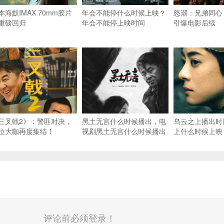
本海默IMAX 70mm胶片
年会不能停什么时候上映？
怒潮：兄弟同心
重磅回归
年会不能停上映时间
引爆电影后续
三叉戟2》：警匪对决，
黑土无言什么时候播出，电
乌云之上播出时
位大咖再度集结！
视剧黑土无言什么时候播出
上什么时候上映
评论前必须登录！