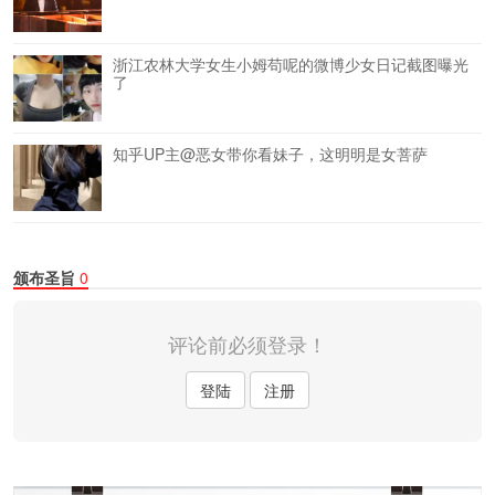
浙江农林大学女生小姆苟呢的微博少女日记截图曝光
了
知乎UP主@恶女带你看妹子，这明明是女菩萨
颁布圣旨
0
评论前必须登录！
登陆
注册