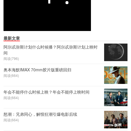
最新文章
阿尔忒弥斯计划什么时候播？阿尔忒弥斯计划上映时
间
阅读(796)
奥本海默IMAX 70mm胶片版重磅回归
阅读(664)
年会不能停什么时候上映？年会不能停上映时间
阅读(664)
怒潮：兄弟同心，解恨狂潮引爆电影后续
阅读(664)