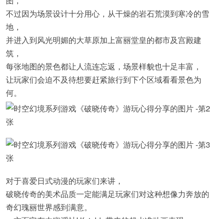
图，
不过因为场景设计十分用心，从干燥的岩石荒漠到寒冷的雪
地，
并进入到风光明媚的大草原加上富丽堂皇的都市及宫殿建
筑，
每张地图的景色都让人流连忘返，场景样貌也十足丰富，
让玩家们会迫不及待想要赶紧旅行到下个区域看看景色为
何。
对于喜爱日式动漫的玩家们来讲，
破晓传奇的美术品质一定能满足玩家们对这种想像力奔放的
奇幻瑰丽世界感到满意。