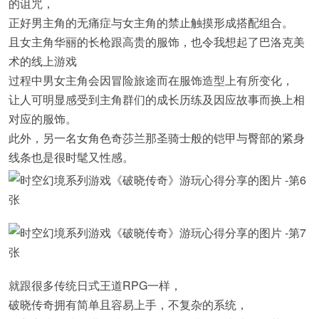
的诅咒，
正好男主角的无痛症与女主角的禁止触摸形成搭配组合。
且女主角华丽的长枪跟高贵的服饰，也令我想起了巴洛克美
术的线上游戏
过程中男女主角会因冒险旅途而在服饰造型上有所变化，
让人可明显感受到主角群们的成长历练及因应故事而换上相
对应的服饰。
此外，另一名女角色奇莎兰那圣骑士般的铠甲与臀部的紧身
线条也是很时髦又性感。
就跟很多传统日式王道RPG一样，
破晓传奇拥有简单且容易上手，不复杂的系统，