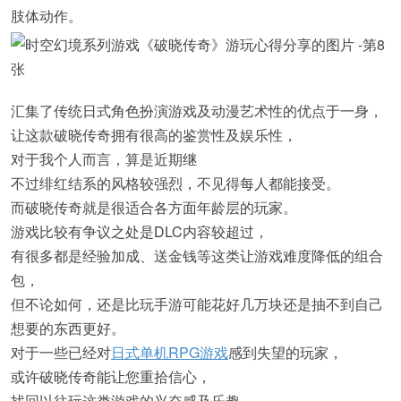
肢体动作。
汇集了传统日式角色扮演游戏及动漫艺术性的优点于一身，
让这款破晓传奇拥有很高的鉴赏性及娱乐性，
对于我个人而言，算是近期继
不过绯红结系的风格较强烈，不见得每人都能接受。
而破晓传奇就是很适合各方面年龄层的玩家。
游戏比较有争议之处是DLC内容较超过，
有很多都是经验加成、送金钱等这类让游戏难度降低的组合
包，
但不论如何，还是比玩手游可能花好几万块还是抽不到自己
想要的东西更好。
对于一些已经对
日式单机RPG游戏
感到失望的玩家，
或许破晓传奇能让您重拾信心，
找回以往玩这类游戏的兴奋感及乐趣。