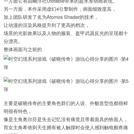
一方面它有由幽浮社Ufotable带来的超水准动画表现。
另一方面，本作采用虚幻4引擎制作，画面细致度高，
加上团队研发了名为Atomos Shader的技术，
让动漫的渲染风格提升到了更高的档次，
场景的光影效果以及人物的服装、盔甲武器反光的呈现都十
分漂亮。
整体画面与之前的
主要是破晓传奇的主要角色群们的人设、外貌造型也都很鲜
明很有特色，
像是主角奥尔芬是失去记忆没有痛觉且带着面具的铁面人，
而女主角希侬则天生拥有被人触摸时会使人感到触电般疼痛