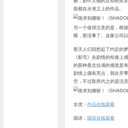
验，剧中人物的互动依然
面都在水准之上的作品。
另一个值得注意的是，根
喔，那没事了。这家公司
那天人们回想起了约定的
《影宅》在剧情的衔接上
的那种悬念拉满的感觉是
剧情上偶有亮点，我在开
空，不过取而代之的是活
女优：
作品在线观看
国语：
国语在线观看