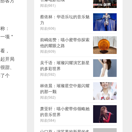
一部各方
阅读(661)
蔡依林：华语乐坛的音乐魅
力
名称：
阅读(606)
加一项＂
前嶋佑赞：喵小蜜带你探索
他的耀眼之路
来看，
阅读(609)
比起开局
吴千语：璀璨闪耀演艺新星
爱很甜、
的多彩世界
阅读(592)
扑了个
林依晨：璀璨星空中最闪耀
的那一颗
阅读(562)
萧亚轩：喵小蜜带你领略她
的音乐世界
阅读(584)
山口葵：演艺界的新星的多