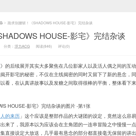
G
跪求别腰斩！《SHADOWS HOUSE-影宅》完结杂谈
>
HADOWS HOUSE-影宅》完结杂谈
分类：
浮力ACG
阅读(846)
评论(0)
宅
》的后续展开其实大多聚焦在几位影家人以及活人偶之间的互
地揭开影宅的秘密，不仅在主线揭密的同时又留下了新的悬念，
可以看，在认真讲故事以及发糖之间取得很棒的平衡，整体看下
家人的来历
」这个应该是整部作品的大谜团的设定，竟然这么容
讲出来了，我原本以为应该会在主角团的一连串冒险之中慢慢一
一集直接设定大放送，几乎最有悬念的部分都直接毫无保留的讲