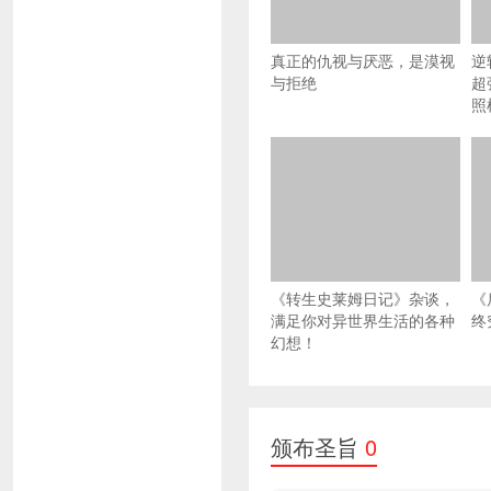
真正的仇视与厌恶，是漠视
逆
与拒绝
超
照
《转生史莱姆日记》杂谈，
《
满足你对异世界生活的各种
终
幻想！
颁布圣旨
0