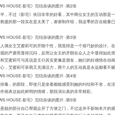
大半，不过《影宅》依旧非常的好看，其中两位女主的互动那是
相救援的那一段实在是太美了，谢谢制作组，我这季的百合能量
活人偶女主艾蜜莉可的开朗个性，我觉得是一个很巧妙的设计。
界观的严肃而显得沉闷，反而让女主的开朗在众人之中显得如此
特和艾蜜莉可与其说是主仆其实更像是朋友，她们的好感情在动
细心，艾蜜莉可呆萌又充满活力，两个人的互动真是永远都看不
「排毒」的那段，即使只是坐着都能感受到她的纠结和不舍，在
体作画表达如此鲜明的情绪，那段演出真的非常精彩。
在悬疑的部分自己帮观众开了方便之门，不过这并不影响本片的