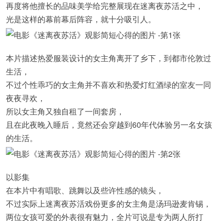
再度将他擅长的品味美学给完整展现在迷离夜苏活之中，
光是这样的幕前幕后阵容，就十分吸引人。
本片描述热爱服装设计的女主角离开了乡下，到都市伦敦过
生活，
不过个性乖巧的女主角并不喜欢和热爱灯红酒绿的室友一同
夜夜寻欢，
所以女主角又独自租了一间套房，
且在此夜晚入睡后，竟然还会穿越到60年代体验另一名女孩
的生活。
以影集
在本片中有唱歌、跳舞以及些许性感的镜头，
不过实际上迷离夜苏活戏份更多的女主角是汤玛逊麦肯锡，
两位女孩可爱的外表很有魅力，全片可说是专为两人所打