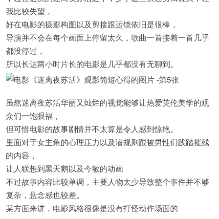
我比较失望，
好在电影的摄影构图以及剪接跟运镜依旧是很棒，
导演并不会在每个画面上停留太久，歌曲一首接着一首几乎
都没停过，
所以长达两小时片长的电影是几乎都没有无聊到。
虽然迷离夜苏活华丽又灿烂的视觉能够让热爱英伦美学的观
众们一饱眼福，
但可惜电影的故事剧情并不太算是令人感到惊艳。
里面对于女主角的心理压力以及潜规则跟被男性们践踏摧残
的内容，
让人联想到黑天鹅以及今敏的动画
不过故事内容比较单调，主要人物太少导致整个事件并不够
复杂，悬念感也较差。
某方面来讲，电影风格很像是没有打怪动作场面的