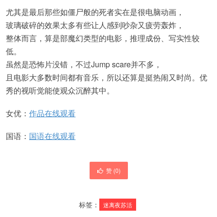
尤其是最后那些如僵尸般的死者实在是很电脑动画，
玻璃破碎的效果太多有些让人感到吵杂又疲劳轰炸，
整体而言，算是部魔幻类型的电影，推理成份、写实性较
低。
虽然是恐怖片没错，不过Jump scare并不多，
且电影大多数时间都有音乐，所以还算是挺热闹又时尚。优
秀的视听觉能使观众沉醉其中。
女优：
作品在线观看
国语：
国语在线观看
赞 (
0
)
标签：
迷离夜苏活