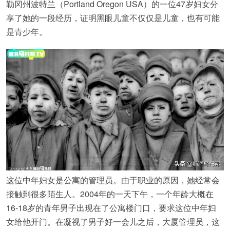
勒冈州波特兰（Portland Oregon USA）的一位47岁妇女分
享了她的一段经历，证明黑眼儿童不仅仅是儿童，也有可能
是青少年。
这位中年妇女是公寓的管理员。由于职业的原因，她经常会
接触到很多陌生人。2004年的一天下午，一个年龄大概在
16-18岁的青年男子出现在了公寓楼门口，要求这位中年妇
女给他开门。在凝视了男子好一会儿之后，大厦管理员，这