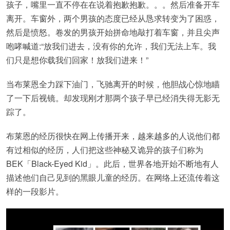
孩子，嘴里一直不停在在说着抱歉抱歉。。。然后准备开车
离开。车窗外，两个男孩的态度已经从恳求转变为了困惑，
然后是愤怒。卷发的男孩开始拼命地敲打着车窗，并且尖声
咆哮喊道:“放我们进去，没有你的允许，我们无法上车。我
们只是想你载我们回家！放我们进来！”
当布莱恩全力踩下油门，飞驰离开的时候，他胆战心惊地瞄
了一下后视镜。却发现刚才那两个孩子早已经消失得无影无
踪了。
布莱恩的经历很快在网上传播开来，越来越多的人说他们都
有过相似的经历，人们把这些神秘又诡异的孩子们称为
BEK「Black-Eyed Kid」。此后，世界各地开始不断地有人
描述他们自己见到的黑眼儿童的经历。在网络上还流传着这
样的一段影片。