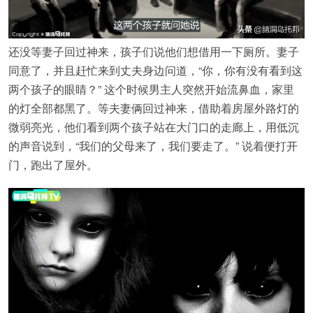
还没等妻子回过神来，孩子们说他们想借用一下厕所。妻子
同意了，并且赶忙来到丈夫身边问道，“你，你有没有看到这
两个孩子的眼睛？” 这个时候男主人突然开始流鼻血，家里
的灯全部都黑了。等夫妻俩回过神来，借助着房屋外路灯的
微弱亮光，他们看到两个孩子站在大门口的走廊上，用低沉
的声音说到，“我们的父母来了，我们要走了。” 说着便打开
门，跑出了屋外。