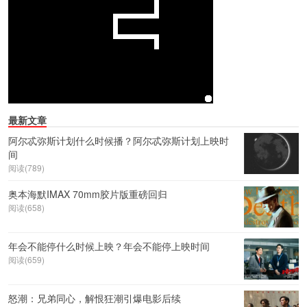
最新文章
阿尔忒弥斯计划什么时候播？阿尔忒弥斯计划上映时
间
阅读(789)
奥本海默IMAX 70mm胶片版重磅回归
阅读(658)
年会不能停什么时候上映？年会不能停上映时间
阅读(659)
怒潮：兄弟同心，解恨狂潮引爆电影后续