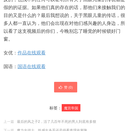
假的的证据。如果他们真的存在的话，那他们来接触我们的
目的又是什么的？最后我想说的，关于黑眼儿童的传话，很
多人都一直认为，他们会出现在对他们感兴趣的人身边，所
以看了这支视频后的你们，今晚别忘了睡觉的时候锁好门
窗。
女优：
作品在线观看
国语：
国语在线观看
赞 (
0
)
标签：
魔宫帝国
上一篇
最后的风之子2，活了几百年不死的男人到底有多狠
下一篇
魔力女战士，性感女杀手还是得看查理兹塞隆