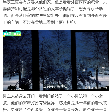
半夜三更会有房客来他们家。但是看看外面厚厚的积雪，夫
妻俩猜测可能是哪个路过的人车子抛锚了，想要寻求帮助
吧。但是从卧室的窗户里望出去，他们并没有看到外面有停
下的车辆，不过在雪地上看到了两行脚印。
男主人起身去开门，看到门前站了一个小男孩和一个小女
孩。他们的穿着打扮有些怪异，感觉像是几十年前的老式装
扮。男孩留了个西瓜头，女孩是一头直长发。两个孩子一直