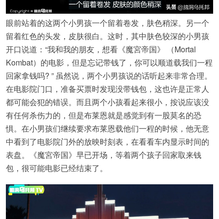
眼前站着的这两个小男孩一个留着卷发，肤色稍深。另一个
留着红色的头发，皮肤很白。这时，其中肤色较深的小男孩
开口说道：“我和我的朋友，想看《魔宮帝国》 （Mortal
Kombat）的电影，但是忘记带钱了，你可以顺道载我们一程
回家拿钱吗? ” 虽然说，两个小男孩说的话听起来非常合理。
在电影院门口，准备买票时发现没带钱包，这也许是正常人
都可能会犯的错误。而且两个小孩看起来很小，按说应该没
有任何杀伤力的，但是布莱恩就是感觉到有一股莫名的恐
惧。在小男孩们继续要求布莱恩载他们一程的时候，他无意
中看到了电影院门外的放映时刻表，在看看车内显示时间的
表盘。《魔宮帝国》早已开场，等着两个孩子回家取来钱
包，很可能电影已经结束了。