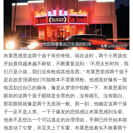
布莱恩感觉这两个孩子有些奇怪。就在这时，两个小男孩也
开始显得越来越不耐烦，不断重复说到：“不用太长时间，我
们只是小孩…我们沒有枪或其他东西.. ” 布莱恩觉得两个孩子
是在故意强调他们可能根本不需要用枪。他感觉好像有一股
电流划过自己的脑海，像是从梦境中惊醒一下。布莱恩看到
眼前的这两个孩子眼睛是全黑色的，沒有瞳孔、沒有眼白。
那双眼睛就像是两个无底洞一般。那一刻，他确定这两个孩
子一定不是人类。一下子爆发的恐惧感让布莱恩感到头晕。
他来不及想出一个可以逃走的合理理由，手脚已经开始本能
地发动了引擎，并且关上了车窗。布莱恩低着头不敢看两个