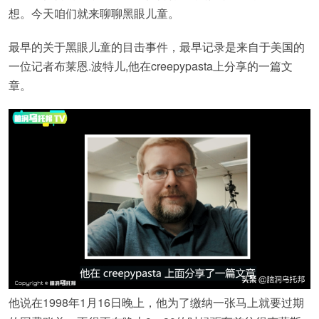
想。今天咱们就来聊聊黑眼儿童。
最早的关于黑眼儿童的目击事件，最早记录是来自于美国的
一位记者布莱恩.波特儿,他在creepypasta上分享的一篇文
章。
他说在1998年1月16日晚上，他为了缴纳一张马上就要过期