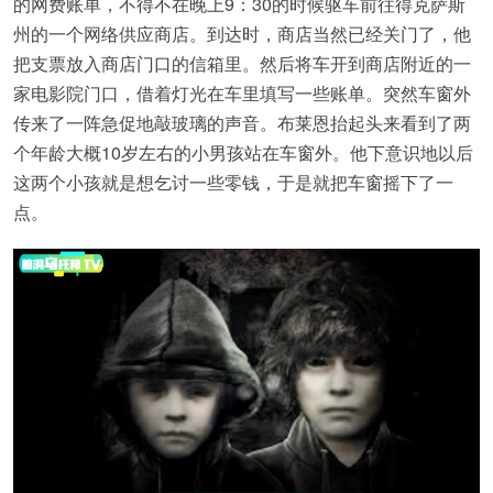
的网费账单，不得不在晚上9：30的时候驱车前往得克萨斯
州的一个网络供应商店。到达时，商店当然已经关门了，他
把支票放入商店门口的信箱里。然后将车开到商店附近的一
家电影院门口，借着灯光在车里填写一些账单。突然车窗外
传来了一阵急促地敲玻璃的声音。布莱恩抬起头来看到了两
个年龄大概10岁左右的小男孩站在车窗外。他下意识地以后
这两个小孩就是想乞讨一些零钱，于是就把车窗摇下了一
点。