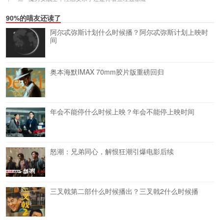
90%的喵友还读了
阿尔忒弥斯计划什么时候播？阿尔忒弥斯计划上映时
间
奥本海默IMAX 70mm胶片版重磅回归
年会不能停什么时候上映？年会不能停上映时间
怒潮：兄弟同心，解恨狂潮引爆电影后续
三叉戟第二部什么时候播出？三叉戟2什么时候播