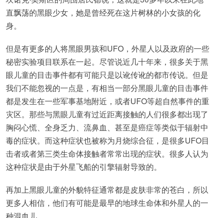
直飘荡的黑眼少女，她是曾经死在这片树林的小女孩的化
身。
但是有更多的人将黑眼男孩和UFO，外星人以及政府的一些
秘密实验项目联系在一起。尽管说近几十年来，很多关于黑
眼儿童的目击事件都有可能只是以讹传讹的都市传说。但是
我们不能忽视的一点是，有相当一部分黑眼儿童的目击事件
都是发生在一些军事基地附近，或者UFO等超自然事件的重
灾区。那些与黑眼儿童有过近距离接触的人们很多都出现了
胸闷心慌、全身乏力、流鼻血、甚至是癌症等类似于辐射中
毒的症状。而这种症状也被称为月烧综合征，是很多UFO目
击者或者第三类生命体接触者常常出现的症状。很多人认为
这种症状是由于外星飞船的引擎辐射导致的。
再加上黑眼儿童的外貌特征通常都是皮肤非常的苍白，所以
更多人相信，他们有可能是最早的地球生命体和外星人的一
种混血儿。