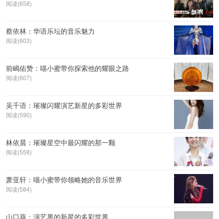
阅读(658)
蔡依林：华语乐坛的音乐魅力
阅读(603)
前嶋佑赞：喵小蜜带你探索他的耀眼之路
阅读(607)
吴千语：璀璨闪耀演艺新星的多彩世界
阅读(590)
林依晨：璀璨星空中最闪耀的那一颗
阅读(558)
萧亚轩：喵小蜜带你领略她的音乐世界
阅读(584)
山口葵：演艺界的新星的多彩世界