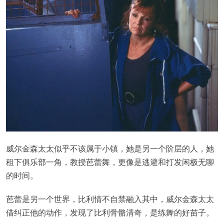
威尔金森太太似乎不该属于小镇，她是另一个阶层的人，她
租下俱乐部一角，教授芭蕾舞，更像是逃避和打发闲极无聊
的时间。
芭蕾是另一个世界，比利情不自禁融入其中，威尔金森太太
借纠正他的动作，发现了比利骨骼清奇，是练舞的好苗子。