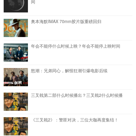
间
奥本海默IMAX 70mm胶片版重磅回归
年会不能停什么时候上映？年会不能停上映时间
怒潮：兄弟同心，解恨狂潮引爆电影后续
三叉戟第二部什么时候播出？三叉戟2什么时候播
《三叉戟2》：警匪对决，三位大咖再度集结！