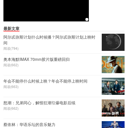
最新文章
阿尔忒弥斯计划什么时候播？阿尔忒弥斯计划上映时
间
阅读(794)
奥本海默IMAX 70mm胶片版重磅回归
阅读(662)
年会不能停什么时候上映？年会不能停上映时间
阅读(663)
怒潮：兄弟同心，解恨狂潮引爆电影后续
阅读(662)
蔡依林：华语乐坛的音乐魅力