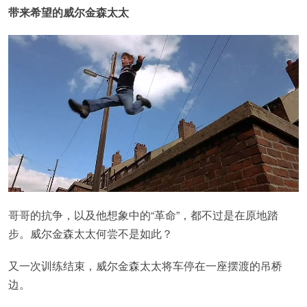
带来希望的威尔金森太太
哥哥的抗争，以及他想象中的“革命”，都不过是在原地踏
步。威尔金森太太何尝不是如此？
又一次训练结束，威尔金森太太将车停在一座摆渡的吊桥
边。