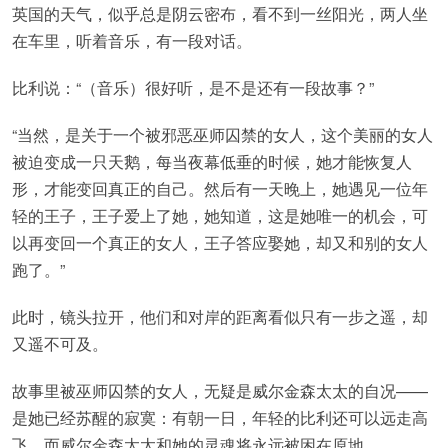
英国的天气，似乎总是阴云密布，看不到一丝阳光，两人坐
在车里，听着音乐，有一段对话。
比利说：“（音乐）很好听，是不是还有一段故事？”
“当然，是关于一个被邪恶巫师囚禁的女人，这个美丽的女人
被迫变成一只天鹅，每当夜幕低垂的时候，她才能恢复人
形，才能变回真正的自己。然后有一天晚上，她遇见一位年
轻的王子，王子爱上了她，她知道，这是她唯一的机会，可
以再变回一个真正的女人，王子答应娶她，却又和别的女人
跑了。”
此时，镜头拉开，他们和对岸的距离看似只有一步之遥，却
又遥不可及。
故事里被巫师囚禁的女人，无疑是威尔金森太太的自况——
是她已经苏醒的寂寞：有朝一日，年轻的比利还可以远走高
飞，而威尔金森太太和她的灵魂将永远被困在原地。