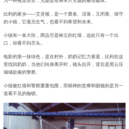
为一种视觉语言，无疑是诠释本片主题的最佳载体。
比利的家乡——艾灵顿，是一个萧条、没落，又闭塞、保守
的小镇，它毫无生气，也看不到希望和未来。
小镇有一条大街，两边尽是林立的红墙，远处只有一个出
口，却看不到尽头。
电影的第一抹绿色，是在村外，奶奶记忆力衰退，比利在这
里找回奶奶，当他们转身离开时，镜头拉开，背后是黑云压
城城欲摧的警察。
小镇被红墙和警察重重包围，而精神的贫瘠和困顿则是另一
道看不见的枷锁。