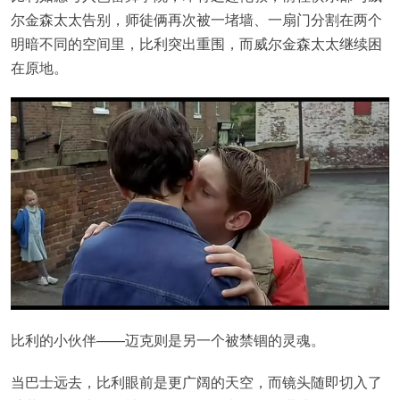
尔金森太太告别，师徒俩再次被一堵墙、一扇门分割在两个
明暗不同的空间里，比利突出重围，而威尔金森太太继续困
在原地。
比利的小伙伴——迈克则是另一个被禁锢的灵魂。
当巴士远去，比利眼前是更广阔的天空，而镜头随即切入了