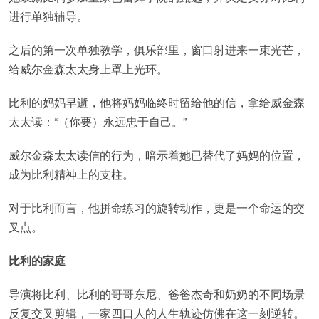
进行单独辅导。
之后的第一次单独教学，俱乐部里，窗口射进来一束光芒，
给威尔金森太太身上罩上光环。
比利的妈妈早逝，他将妈妈临终时留给他的信，拿给威金森
太太读：“（你要）永远忠于自己。”
威尔金森太太读信的行为，暗示着她已替代了妈妈的位置，
成为比利精神上的支柱。
对于比利而言，他拼命练习的旋转动作，更是一个命运的交
叉点。
比利的家庭
导演将比利、比利的哥哥东尼、爸爸杰奇和奶奶的不同场景
反复交叉剪辑，一家四口人的人生轨迹仿佛在这一刻逆转。