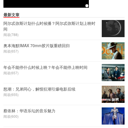
最新文章
阿尔忒弥斯计划什么时候播？阿尔忒弥斯计划上映时
间
阅读(788)
奥本海默IMAX 70mm胶片版重磅回归
阅读(657)
年会不能停什么时候上映？年会不能停上映时间
阅读(657)
怒潮：兄弟同心，解恨狂潮引爆电影后续
阅读(655)
蔡依林：华语乐坛的音乐魅力
阅读(600)