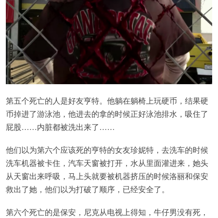
第五个死亡的人是好友亨特。他躺在躺椅上玩硬币，结果硬
币掉进了游泳池，他进去的拿的时候正好泳池排水，吸住了
屁股……内脏都被洗出来了……
他们以为第六个应该死的亨特的女友珍妮特，去洗车的时候
洗车机器被卡住，汽车天窗被打开，水从里面灌进来，她头
从天窗出来呼吸，马上头就要被机器挤压的时候洛丽和保安
救出了她，他们以为打破了顺序，已经安全了。
第六个死亡的是保安，尼克从电视上得知，牛仔男没有死，