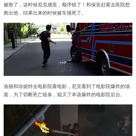
被救了，这时候尼克感觉，顺序错了！和保安赶紧去医院想
救出他，结果出来的时候被车撞死了。
洛丽和珍妮特去电影院看电影，尼克看到了电影院爆炸的场
面，为了切断死亡链条，熄灭了本该爆炸的电影院后台。