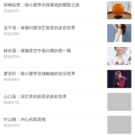
前嶋佑赞：喵小蜜带你探索他的耀眼之路
阅读(605)
吴千语：璀璨闪耀演艺新星的多彩世界
阅读(588)
林依晨：璀璨星空中最闪耀的那一颗
阅读(556)
萧亚轩：喵小蜜带你领略她的音乐世界
阅读(580)
山口葵：演艺界的新星的多彩世界
阅读(612)
叶山瞳：内心的双面镜
阅读(440)