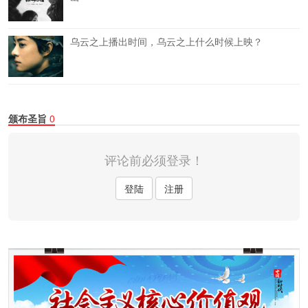
乌云之上播出时间，乌云之上什么时候上映？
颁布圣旨
0
评论前必须登录！
登陆
注册