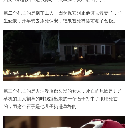
第二个死亡的是拖车工人，因为保安阻止他进去救妻子，心
生怨恨，开车想去杀死保安，结果被死神提前领了盒饭。
第三个死亡的是去理发店做头发的女人，死亡的原因是开割
草机的工人割草的时候蹦出来的一个石子打中了眼睛死亡
的，而这个石子是他儿子扔进草坪的！