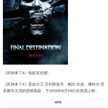
《死神来了4》电影宣传图\
《死神来了4》是由大卫·艾利斯执导，鲍比·坎波、珊特尔·范
圣滕等主演的恐怖电影，于2009年8月28日在美国上映。