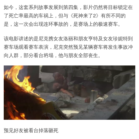
如今，这套系列故事发展到第四集，影片仍然将目标锁定在
了死亡率最高的车祸上，但与《死神来了2》有所不同的
是，这一次会出现连环事故的，是赛场上的极速赛车。
该电影讲述的是尼克携女友洛丽和朋友亨特及女友珍妮特到
赛车场观看赛车表演，尼克突然预见某辆赛车将发生事故冲
向人群，部分看台坍塌，他与朋友全部丧生。
预见好友被看台掉落砸死