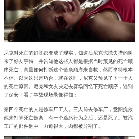
尼克对死亡的幻觉都变成了现实，知道后尼克惊慌失措的叫
来了好友亨特，并告知他这些人都是根据当时预见的死亡顺
序死亡，商量如何打断这个链条顺序来自救，然而亨特根本
不信。以为这只是巧合，就在这时，尼克又预见了下一个人
的死亡原因。尼克和女友决定去赛场回忆下死亡顺序，遇到
了保安！看了事故现场录像得知：
第四个死亡的人是修车厂工人。三人前去修车厂，意图挽救
他来打算死亡链条。有一个迷惑行为之后，还是死了。被汽
车厂的部件砸中，力道很大，肉都被分割了。