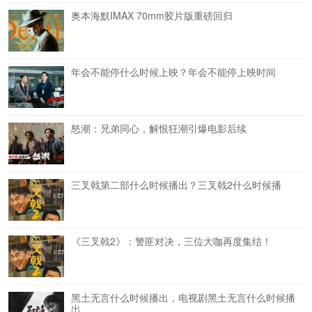
奥本海默IMAX 70mm胶片版重磅回归
年会不能停什么时候上映？年会不能停上映时间
怒潮：兄弟同心，解恨狂潮引爆电影后续
三叉戟第二部什么时候播出？三叉戟2什么时候播
《三叉戟2》：警匪对决，三位大咖再度集结！
黑土无言什么时候播出，电视剧黑土无言什么时候播
出