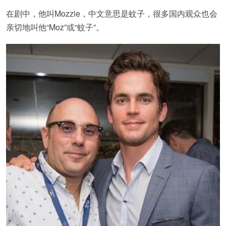
在剧中，他叫Mozzie，中文意思是蚊子，很多国内观众也会
亲切地叫他“Moz”或“蚊子”。