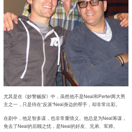
尤其是在《妙警贼探》中，虽然他不是Neal和Perter两大男
主之一，只是待在“反派”Neal身边的帮手，却非常出彩。
在剧中，他足智多谋，也非常重情义。他总是为Neal筹谋，
免去了Neal的后顾之忧，是Neal的好友、兄弟、军师。