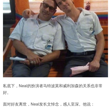
私底下，Neal的扮演者马特波莫和威利加森的关系也非常
好。
面对好友离世，Neal发长文悼念，感人至深。他说：