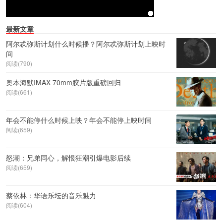
最新文章
阿尔忒弥斯计划什么时候播？阿尔忒弥斯计划上映时
间
阅读(790)
奥本海默IMAX 70mm胶片版重磅回归
阅读(661)
年会不能停什么时候上映？年会不能停上映时间
阅读(659)
怒潮：兄弟同心，解恨狂潮引爆电影后续
阅读(659)
蔡依林：华语乐坛的音乐魅力
阅读(604)