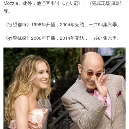
Mozzie。此外，他还客串过《老友记》、《犯罪现场调查》
等。
《欲望都市》1998年开播，2004年完结，一共94集六季。
《妙警贼探》2006年开播，2014年完结，一共81集六季。