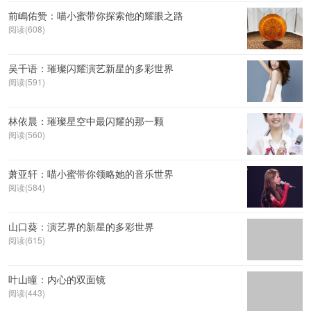
前嶋佑赞：喵小蜜带你探索他的耀眼之路
阅读(608)
吴千语：璀璨闪耀演艺新星的多彩世界
阅读(591)
林依晨：璀璨星空中最闪耀的那一颗
阅读(560)
萧亚轩：喵小蜜带你领略她的音乐世界
阅读(584)
山口葵：演艺界的新星的多彩世界
阅读(615)
叶山瞳：内心的双面镜
阅读(443)