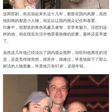
这两部剧，前后加起来长达十几年，都曾在国内风靡，虽然
他刻画的都是小人物，却足以让国内观众记住和喜爱。
印象中，他塑造的角色风趣又睿智，非常有魅力。没想到这
样的他，却在现实生活中饱受着病痛的折磨，最终还是早逝
了。
虽然这几年他已经淡出了国内观众视野，但听到他离世的消
息，还是觉得很突然，很意外，很难过，毕竟他留下了那么
鲜活的人物形象，毕竟他只有57岁，还很年轻。