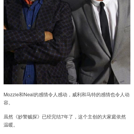
Mozzie和Neal的感情令人感动，威利和马特的感情也令人动
容。
虽然《妙警贼探》已经完结7年了，这个主创的大家庭依然
温暖。