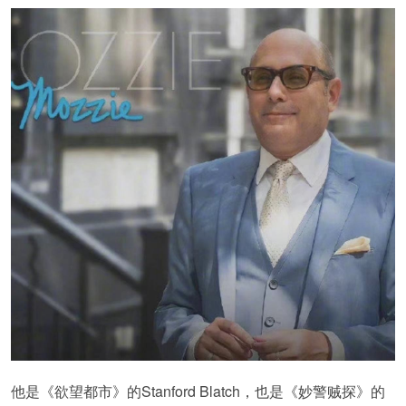
他是《欲望都市》的Stanford Blatch，也是《妙警贼探》的