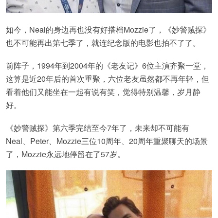
如今，Neal的身边再也没有好搭档Mozzie了，《妙警贼探》
也不可能再出第七季了，就连纪念版的电影也拍不了了。
前阵子，1994年到2004年的《老友记》6位主演齐聚一堂，
这算是近20年后的首次重聚，六位老友虽然都不再年轻，但
看着他们又能坐在一起有说有笑，觉得特别温馨，岁月静
好。
《妙警贼探》第六季完结至今7年了，未来却不可能有
Neal、Peter、Mozzie三位10周年、20周年重聚聊天的场景
了，Mozzie永远地停留在了57岁。