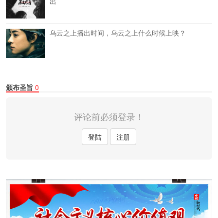
出
乌云之上播出时间，乌云之上什么时候上映？
颁布圣旨
0
评论前必须登录！
登陆
注册