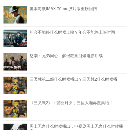
奥本海默IMAX 70mm胶片版重磅回归
年会不能停什么时候上映？年会不能停上映时间
怒潮：兄弟同心，解恨狂潮引爆电影后续
三叉戟第二部什么时候播出？三叉戟2什么时候播
《三叉戟2》：警匪对决，三位大咖再度集结！
黑土无言什么时候播出，电视剧黑土无言什么时候播