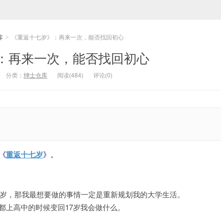
库
《重返十七岁》：再来一次，能否找回初心
>
：再来一次，能否找回初心
分类：
绅士仓库
阅读(484)
评论(0)
《
重返十七岁
》。
17岁，那我最想要做的事情一定是重新规划我的大学生活。
都上高中的时候变回17岁我会做什么。
。