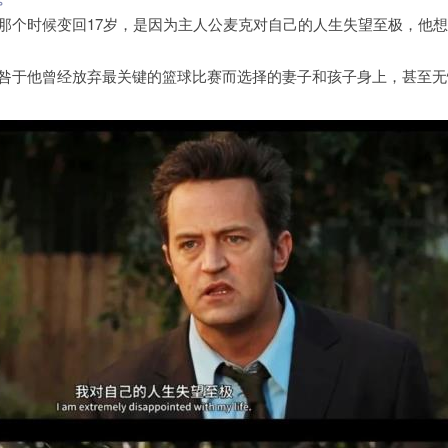
那个时候变回17岁，是因为主人公麦克对自己的人生失望至极，他
咎于他曾经放弃最关键的篮球比赛而选择的妻子和孩子身上，甚至无