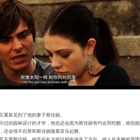
又重新见到了他的妻子斯佳丽。
示过的园林设计的才华，他也还会因为斯佳丽有约会而吃醋，他也能
，还会情不自禁和斯佳丽随着音乐起舞。
是不爱斯佳丽，他是在长大的过程中迷失了方向，他人生失败的原因