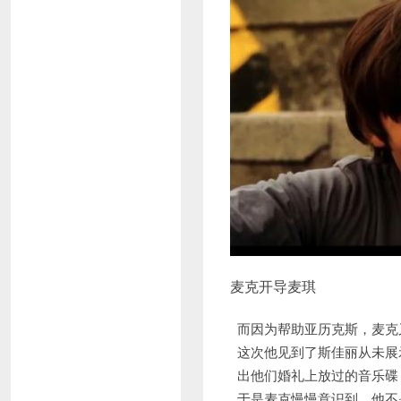
麦克开导麦琪
而因为帮助亚历克斯，麦克
这次他见到了斯佳丽从未展
出他们婚礼上放过的音乐碟
于是麦克慢慢意识到，他不