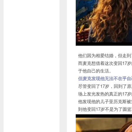
他们因为相爱结婚，但走到
而麦克想借着这次变回17
于他自己的生活。
但麦克发现他无法不在乎自
尽管变回了17岁，回到了
场上发光发热的真正的17
他发现他的儿子亚历克斯被
到他变回17岁不是为了圆