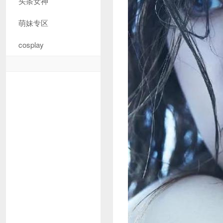
头条女神
萌妹专区
cosplay