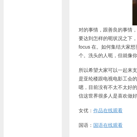
对的事情，跟善良的事情
要达到怎样的呃状况之下
focus 在。如何集结
个。洗头的人呃，但就像
所以希望大家可以一起来
是亚纶楼跟电视电影工会
嗯，目前没有不太不太好
信这世界很多人是喜欢做
女优：
作品在线观看
国语：
国语在线观看