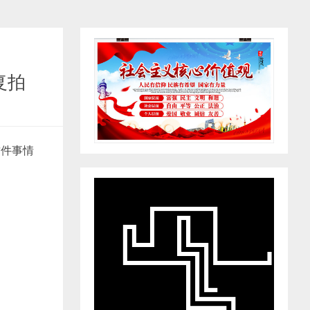
复拍
这件事情