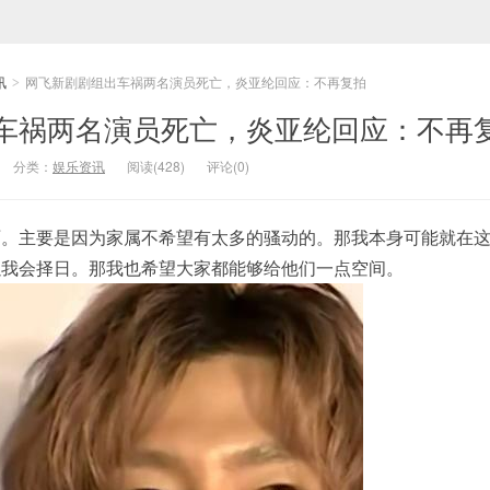
讯
网飞新剧剧组出车祸两名演员死亡，炎亚纶回应：不再复拍
>
车祸两名演员死亡，炎亚纶回应：不再
分类：
娱乐资讯
阅读(428)
评论(0)
啊。主要是因为家属不希望有太多的骚动的。那我本身可能就在
以我会择日。那我也希望大家都能够给他们一点空间。