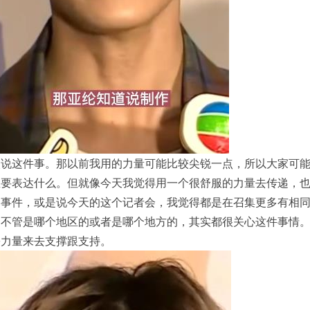
次说这件事。那以前我用的力量可能比较尖锐一点，所以大家可
想要表达什么。但就像今天我觉得用一个很舒服的力量去传递，
的事件，或是说今天的这个记者会，我觉得都是在召集更多有相
。不管是哪个地区的或者是哪个地方的，其实都很关心这件事情
份力量来去支撑跟支持。