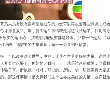
，幕后人员有没有很希望透过你的力量可以再改变哪些状况，或
，你才愿意复工。啊，复工这件事情我觉得还很长远了。我觉得
大家想要改变的这个心，那我觉得能改变都是好事。那有一个起头，我
你们说的，我需要的力量很多，每一份力量都很珍贵。
支持，可以改变这个世界，更好，让这个世界更好的力量。这样
的人开会讨论要下。你奶奶。我问一下，就是讨论的后续，他跟
的体验分享。所以我。对对，可以的。所以一切一切我觉得大家
好的。那这件事情才是支撑我们这个世界最美好的力量，这样就