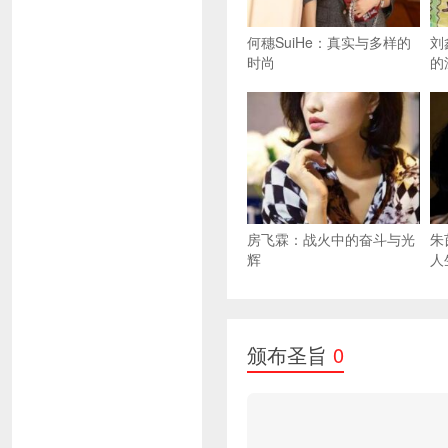
何穗SuiHe：真实与多样的
刘
时尚
的
房飞霖：战火中的奋斗与光
朱
辉
人
颁布圣旨
0