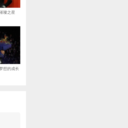
璀璨之星
梦想的成长