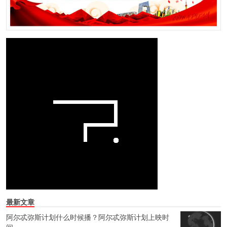
最新文章
阿尔忒弥斯计划什么时候播？阿尔忒弥斯计划上映时