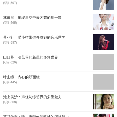
阅读(597)
林依晨：璀璨星空中最闪耀的那一颗
阅读(565)
萧亚轩：喵小蜜带你领略她的音乐世界
阅读(587)
山口葵：演艺界的新星的多彩世界
阅读(620)
叶山瞳：内心的双面镜
阅读(445)
池上美沙：声优与综艺界的多重魅力
阅读(508)
苍乃佳奈：喵小蜜带你领略她的演技魅力