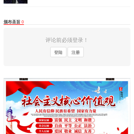
颁布圣旨
0
评论前必须登录！
登陆
注册