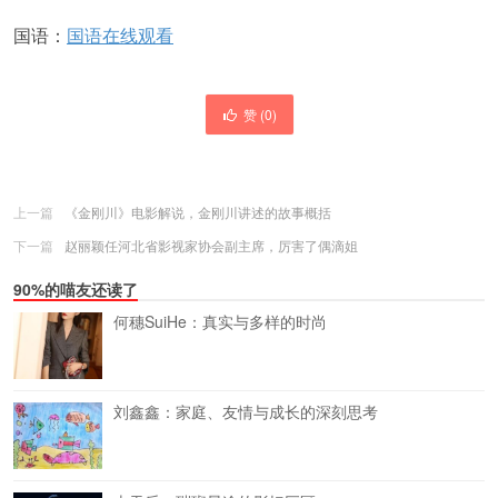
国语：
国语在线观看
赞 (
0
)
上一篇
《金刚川》电影解说，金刚川讲述的故事概括
下一篇
赵丽颖任河北省影视家协会副主席，厉害了偶滴姐
90%的喵友还读了
何穗SuiHe：真实与多样的时尚
刘鑫鑫：家庭、友情与成长的深刻思考