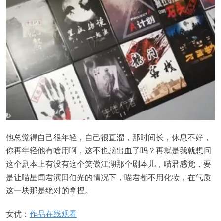
他总觉得自己很年轻，自己很直溜，那时间长，休息不好，
你再年轻他有啥用啊，这不也脑出血了吗？再就是我就想问
这个剧本上有没有这个笑傲江湖那个剧本儿，喵君感觉，要
是让喵星闻君演田伯光的情况下，喵君都不用化妆，在气质
这一块那是绝对的拿捏。
女优：
作品在线观看